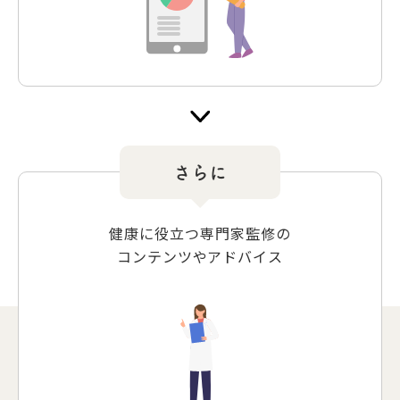
さらに
健康に役立つ専門家監修の
コンテンツやアドバイス