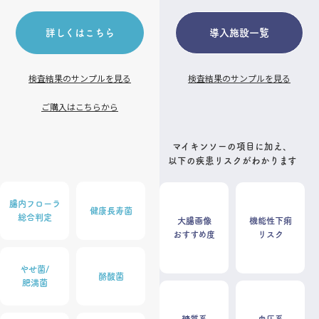
詳しくはこちら
導入施設一覧
検査結果のサンプルを見る
検査結果のサンプルを見る
ご購入はこちらから
マイキンソーの項目に加え、
以下の疾患リスクがわかります
腸内フローラ
健康長寿菌
総合判定
大腸画像
機能性下痢
おすすめ度
リスク
やせ菌/
酪酸菌
肥満菌