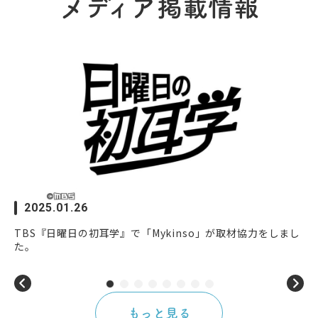
メディア掲載情報
日
力
2025.01.26
TBS『日曜日の初耳学』で「Mykinso」が取材協力をしまし
た。
もっと見る