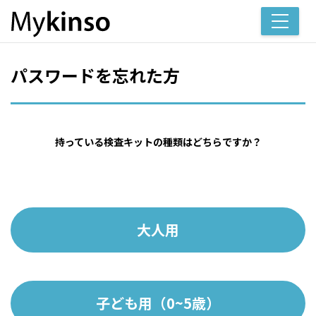
パスワードを忘れた方
持っている検査キットの種類はどちらですか？
大人用
子ども用（0~5歳）